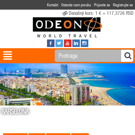
Kontakt
Ostavite nam poruku
Prijavite se
Registrujte se
Današnji kurs:
1 € = 117,3726 RSD
BARSELONA