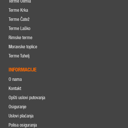
Terme Olimia
Terme Krka
Terme Čatež
Terme Laško
Rimske terme
Moravske toplice
Terme Tuhelj
INFORMACIJE
O nama
Kontakt
Opšti uslovi putovanja
Osiguranje
Uslovi plaćanja
Polisa osiguranja