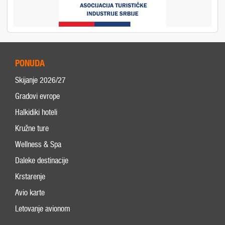
PONUDA
Skijanje 2026/27
Gradovi evrope
Halkidiki hoteli
Kružne ture
Wellness & Spa
Daleke destinacije
Krstarenje
Avio karte
Letovanje avionom