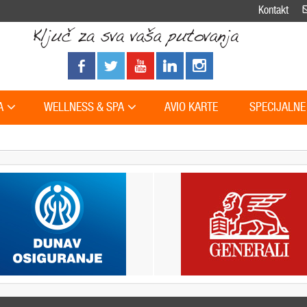
Kontakt
A
WELLNESS & SPA
AVIO KARTE
SPECIJALNE