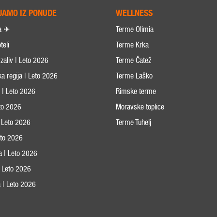
JAMO IZ PONUDE
WELLNESS
a ✈
Terme Olimia
teli
Terme Krka
zaliv | Leto 2026
Terme Čatež
ka regija | Leto 2026
Terme Laško
s | Leto 2026
Rimske terme
eto 2026
Moravske toplice
 Leto 2026
Terme Tuhelj
Leto 2026
ja | Leto 2026
 | Leto 2026
 | Leto 2026