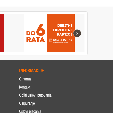
›
INFORMACIJE
O nama
Kontakt
Opšti uslovi putovanja
Osiguranje
Uslovi plaćanja