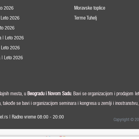
eto 2026
Moravske toplice
 Leto 2026
Terme Tuhelj
Leto 2026
ja | Leto 2026
 | Leto 2026
 | Leto 2026
odajnih mesta, u
Beogradu i
Novom Sadu
. Bavi se organizacijom i prodajom le
a, takođe se bavi i organizacijom seminara i kongresa u zemlji i inostranstvu
el.rs | Radno vreme 08:00 - 20:00
Copyright © 20