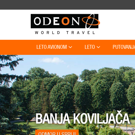
LETO AVIONOM
LETO
PUTOVANJ
BANJA KOVILJAČA
ODMOR U SRBIJI