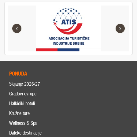
‹
›
PONUDA
Skijanje 2026/27
Gradovi evrope
Halkidiki hoteli
Kružne ture
Wellness & Spa
Daleke destinacije