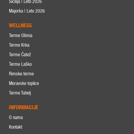
Sicilija | Leto 2026
Majorka | Leto 2026
WELLNESS
Terme Olimia
Terme Krka
Terme Čatež
Terme Laško
Rimske terme
Moravske toplice
Terme Tuhelj
INFORMACIJE
O nama
Kontakt