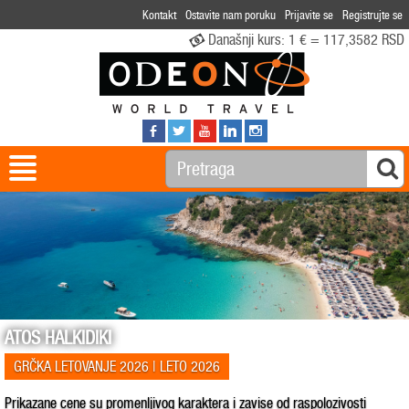
Kontakt
Ostavite nam poruku
Prijavite se
Registrujte se
Današnji kurs:
1 € = 117,3582 RSD
ATOS HALKIDIKI
GRČKA LETOVANJE 2026 | LETO 2026
Prikazane cene su promenljivog karaktera i zavise od raspolozivosti