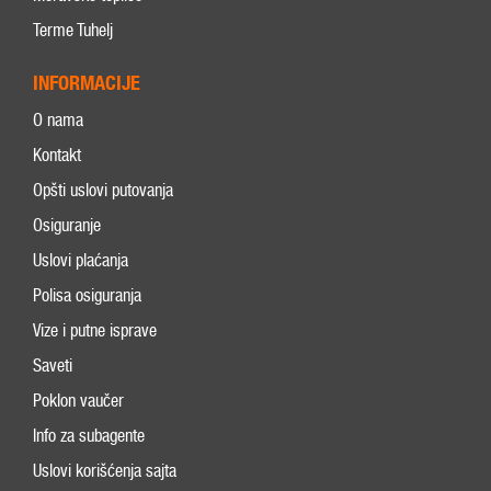
Terme Tuhelj
INFORMACIJE
O nama
Kontakt
Opšti uslovi putovanja
Osiguranje
Uslovi plaćanja
Polisa osiguranja
Vize i putne isprave
Saveti
Poklon vaučer
Info za subagente
Uslovi korišćenja sajta