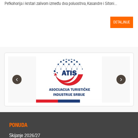
Pefkohorija i krstari zalivom između dva poluostrva, Kasandre i Sitoni...
DETALJNIJE
‹
›
PONUDA
Skijanje 2026/27