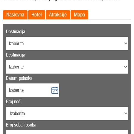
Naslovna
Hotel
Atrakcije
Mapa
Destinacija
Destinacija
Datum polaska
Broj noći
Broj soba i osoba