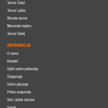
Terme Čatež
Terme Laško
Rimske terme
Moravske toplice
Terme Tuhelj
INFORMACIJE
O nama
Kontakt
Opšti uslovi putovanja
Osiguranje
Uslovi plaćanja
Polisa osiguranja
Vize i putne isprave
Saveti