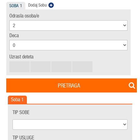
Dodaj Sobu
SOBA
1
Odrasla osoba/e
Deca
Uzrast deteta
PRETRAGA
Soba
1
TIP SOBE
TIP USLUGE