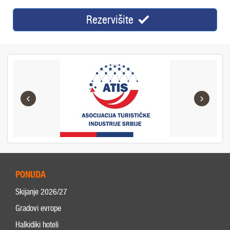
Rezervišite
‹
›
PONUDA
Skijanje 2026/27
Gradovi evrope
Halkidiki hoteli