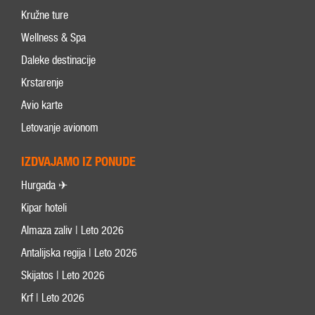
Kružne ture
Wellness & Spa
Daleke destinacije
Krstarenje
Avio karte
Letovanje avionom
IZDVAJAMO IZ PONUDE
Hurgada ✈
Kipar hoteli
Almaza zaliv | Leto 2026
Antalijska regija | Leto 2026
Skijatos | Leto 2026
Krf | Leto 2026