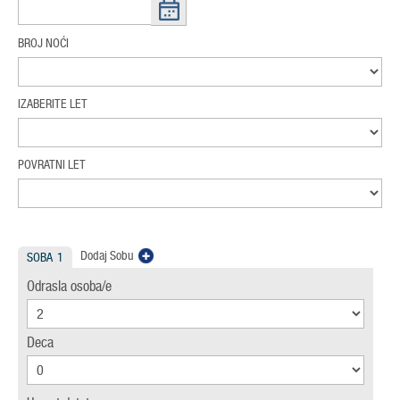
BROJ NOĆI
IZABERITE LET
POVRATNI LET
Dodaj Sobu
SOBA
1
Odrasla osoba/e
Deca