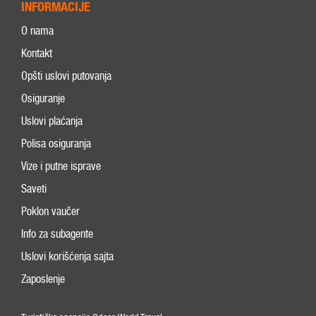
INFORMACIJE
O nama
Kontakt
Opšti uslovi putovanja
Osiguranje
Uslovi plaćanja
Polisa osiguranja
Vize i putne isprave
Saveti
Poklon vaučer
Info za subagente
Uslovi korišćenja sajta
Zaposlenje