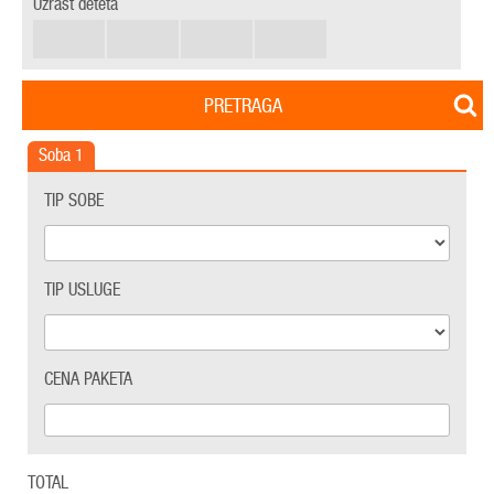
Uzrast deteta
PRETRAGA
Soba
1
TIP SOBE
TIP USLUGE
CENA PAKETA
TOTAL