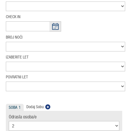
CHECK IN
BROJ NOĆI
IZABERITE LET
POVRATNI LET
Dodaj Sobu
SOBA
1
Odrasla osoba/e