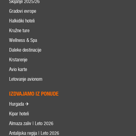
Skijanje 2025/26
Gradovi evrope
Halkidiki hoteli
Kružne ture
Wellness & Spa
Daleke destinacije
Krstarenje
Avio karte
Letovanje avionom
IZDVAJAMO IZ PONUDE
Hurgada ✈
Kipar hoteli
Almaza zaliv | Leto 2026
Antalijska regija | Leto 2026