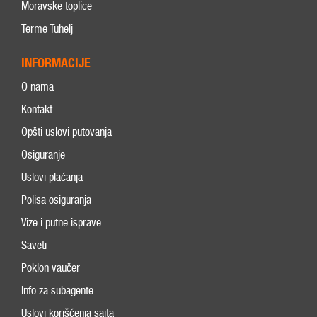
Moravske toplice
Terme Tuhelj
INFORMACIJE
O nama
Kontakt
Opšti uslovi putovanja
Osiguranje
Uslovi plaćanja
Polisa osiguranja
Vize i putne isprave
Saveti
Poklon vaučer
Info za subagente
Uslovi korišćenja sajta