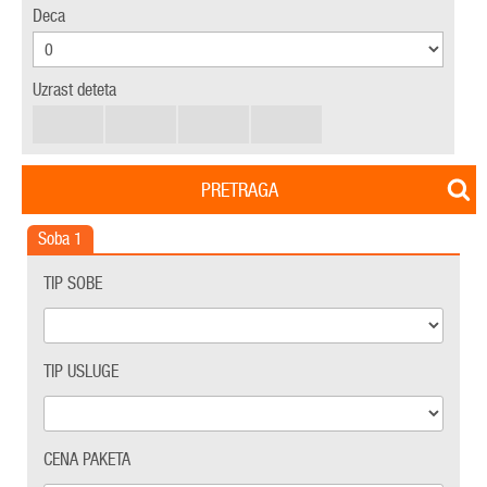
Deca
Uzrast deteta
PRETRAGA
Soba
1
TIP SOBE
TIP USLUGE
CENA PAKETA