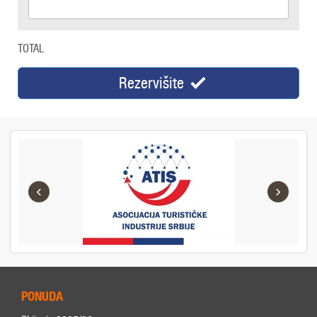
TOTAL
Rezervišite
‹
›
PONUDA