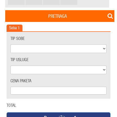
PRETRAGA
Soba
1
TIP SOBE
TIP USLUGE
CENA PAKETA
TOTAL