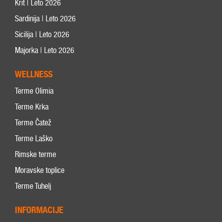
Krit | Leto 2026
Sardinija | Leto 2026
Sicilija | Leto 2026
Majorka | Leto 2026
WELLNESS
Terme Olimia
Terme Krka
Terme Čatež
Terme Laško
Rimske terme
Moravske toplice
Terme Tuhelj
INFORMACIJE