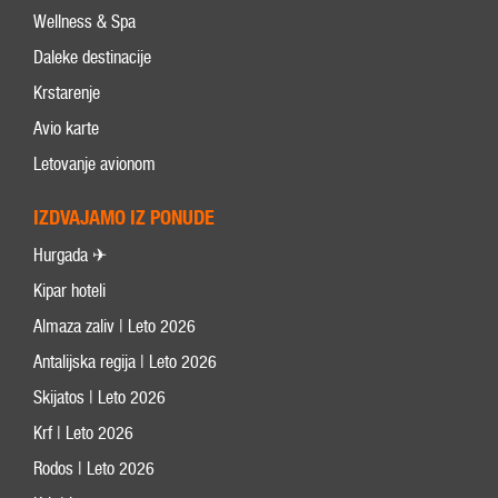
Wellness & Spa
Daleke destinacije
Krstarenje
Avio karte
Letovanje avionom
IZDVAJAMO IZ PONUDE
Hurgada ✈
Kipar hoteli
Almaza zaliv | Leto 2026
Antalijska regija | Leto 2026
Skijatos | Leto 2026
Krf | Leto 2026
Rodos | Leto 2026