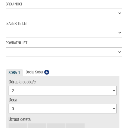
BROJ NOĆI
IZABERITE LET
POVRATNI LET
Dodaj Sobu
SOBA
1
Odrasla osoba/e
Deca
Uzrast deteta