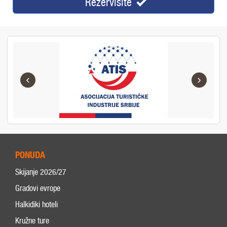
Rezervišite
‹
›
PONUDA
Skijanje 2026/27
Gradovi evrope
Halkidiki hoteli
Kružne ture