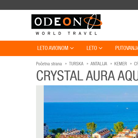
LETO AVIONOM
LETO
PUTOVANJ
Početna strana
TURSKA
ANTALIJA
KEMER
C
CRYSTAL AURA AQ