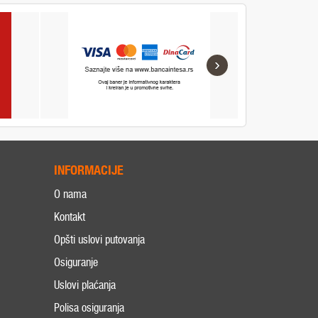
›
INFORMACIJE
O nama
Kontakt
Opšti uslovi putovanja
Osiguranje
Uslovi plaćanja
Polisa osiguranja