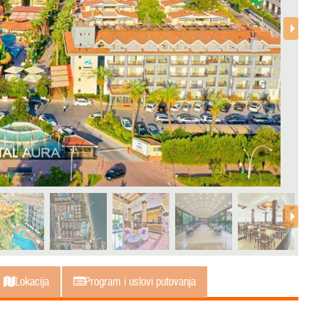
Lokacija
Program i uslovi putovanja