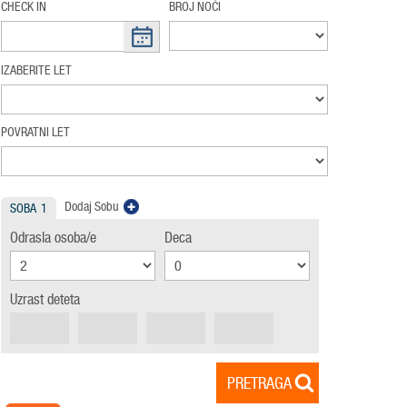
CHECK IN
BROJ NOĆI
IZABERITE LET
POVRATNI LET
Dodaj Sobu
SOBA
1
Odrasla osoba/e
Deca
Uzrast deteta
PRETRAGA