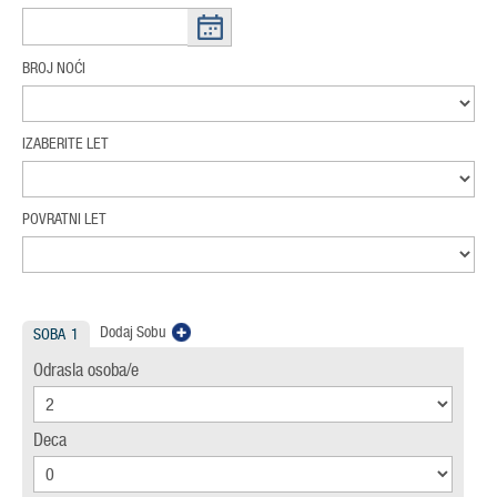
BROJ NOĆI
IZABERITE LET
POVRATNI LET
Dodaj Sobu
SOBA
1
Odrasla osoba/e
Deca