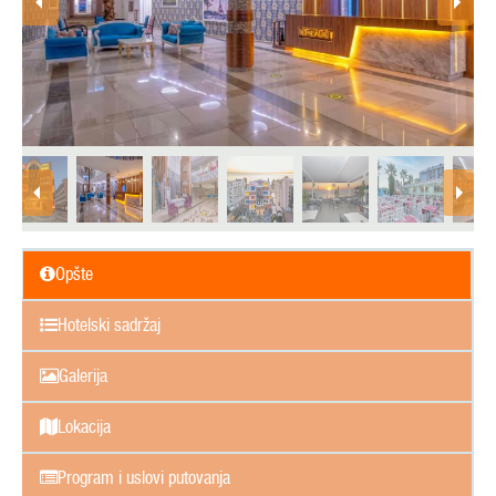
Opšte
Hotelski sadržaj
Galerija
Lokacija
Program i uslovi putovanja