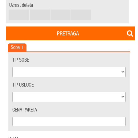
Uzrast deteta
PRETRAGA
Soba
1
TIP SOBE
TIP USLUGE
CENA PAKETA