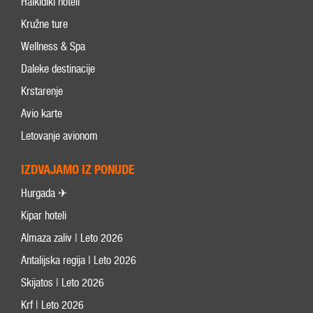
Halkidiki hoteli
Kružne ture
Wellness & Spa
Daleke destinacije
Krstarenje
Avio karte
Letovanje avionom
IZDVAJAMO IZ PONUDE
Hurgada ✈
Kipar hoteli
Almaza zaliv | Leto 2026
Antalijska regija | Leto 2026
Skijatos | Leto 2026
Krf | Leto 2026