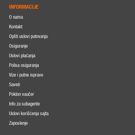
INFORMACIJE
O nama
Kontakt
Opšti uslovi putovanja
Osiguranje
Uslovi plaćanja
Polisa osiguranja
Vize i putne isprave
Saveti
Poklon vaučer
Info za subagente
Uslovi korišćenja sajta
Zaposlenje