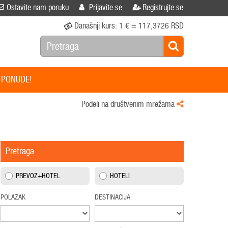
Ostavite nam poruku
Prijavite se
Registrujte se
Današnji kurs:
1 € = 117,3726 RSD
 PONUDE!
Podeli na društvenim mrežama
Pretraga
PREVOZ+HOTEL
HOTELI
POLAZAK
DESTINACIJA