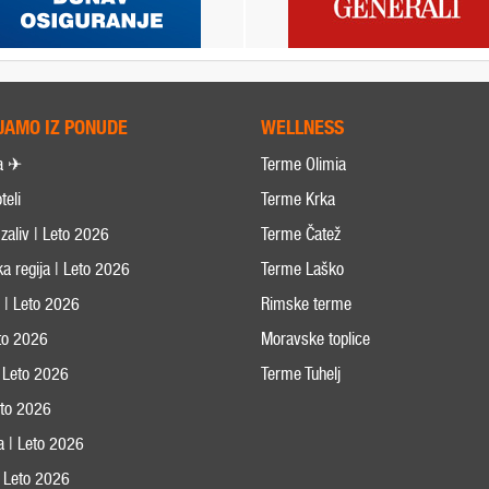
JAMO IZ PONUDE
WELLNESS
a ✈
Terme Olimia
teli
Terme Krka
zaliv | Leto 2026
Terme Čatež
ka regija | Leto 2026
Terme Laško
s | Leto 2026
Rimske terme
eto 2026
Moravske toplice
 Leto 2026
Terme Tuhelj
Leto 2026
ja | Leto 2026
 | Leto 2026