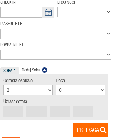
CHECK IN
BROJ NOĆI
IZABERITE LET
POVRATNI LET
Dodaj Sobu
SOBA
1
Odrasla osoba/e
Deca
Uzrast deteta
PRETRAGA