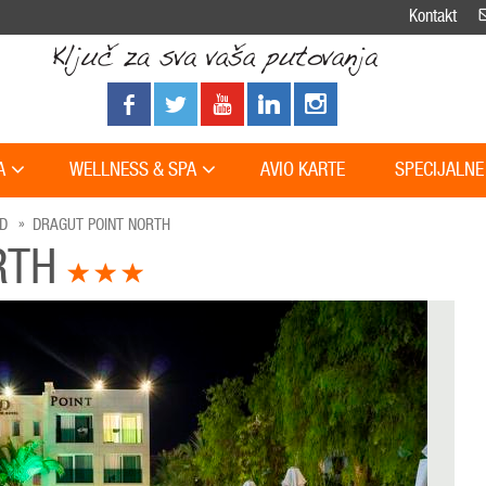
Kontakt
A
WELLNESS & SPA
AVIO KARTE
SPECIJALNE
D
DRAGUT POINT NORTH
RTH