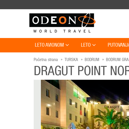
LETO AVIONOM
LETO
PUTOVANJ
Početna strana
TURSKA
BODRUM
BODRUM GRA
DRAGUT POINT NO