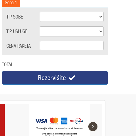
Soba
1
TIP SOBE
TIP USLUGE
CENA PAKETA
TOTAL
Rezervišite
›