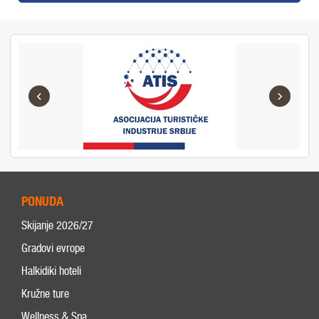
‹
›
PONUDA
Skijanje 2026/27
Gradovi evrope
Halkidiki hoteli
Kružne ture
Wellness & Spa