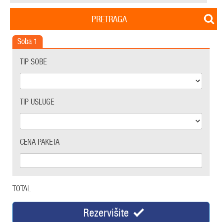
PRETRAGA
Soba
1
TIP SOBE
TIP USLUGE
CENA PAKETA
TOTAL
Rezervišite