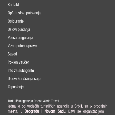
Kontakt
Opšti uslovi putovanja
Osiguranje
Uslovi plaćanja
Polisa osiguranja
Vize i putne isprave
Saveti
Poklon vaučer
Info za subagente
Uslovi korišćenja sajta
Zaposlenje
Turistička agencija Odeon World Travel
jedna je od vodećih turističkih agencija u Srbiji, sa 6 prodajnih
mesta, u
Beogradu i
Novom Sadu
. Bavi se organizacijom i