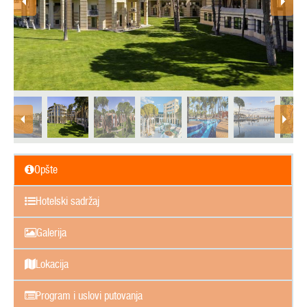
Opšte
Hotelski sadržaj
Galerija
Lokacija
Program i uslovi putovanja