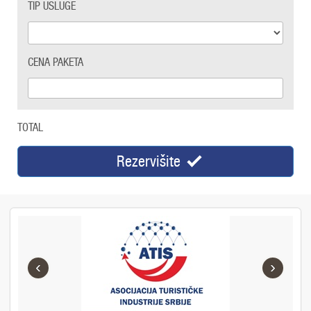
TIP USLUGE
CENA PAKETA
TOTAL
Rezervišite
‹
›