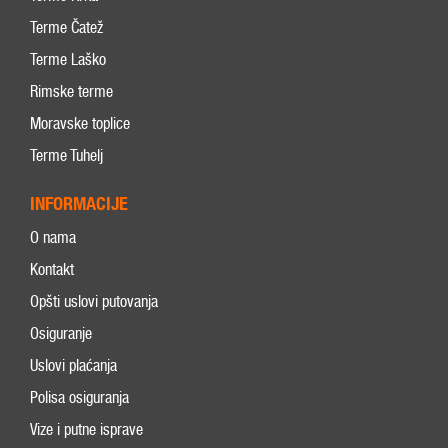
Terme Čatež
Terme Laško
Rimske terme
Moravske toplice
Terme Tuhelj
INFORMACIJE
O nama
Kontakt
Opšti uslovi putovanja
Osiguranje
Uslovi plaćanja
Polisa osiguranja
Vize i putne isprave