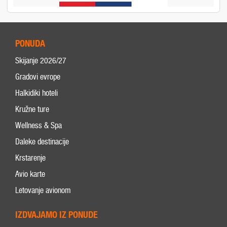
PONUDA
Skijanje 2026/27
Gradovi evrope
Halkidiki hoteli
Kružne ture
Wellness & Spa
Daleke destinacije
Krstarenje
Avio karte
Letovanje avionom
IZDVAJAMO IZ PONUDE