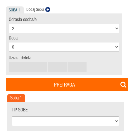
Dodaj Sobu
SOBA
1
Odrasla osoba/e
Deca
Uzrast deteta
PRETRAGA
Soba
1
TIP SOBE