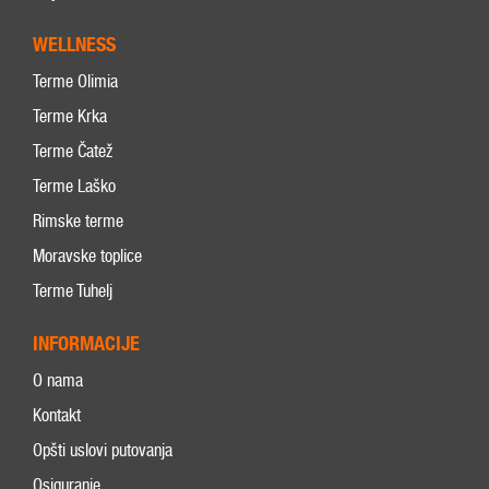
WELLNESS
Terme Olimia
Terme Krka
Terme Čatež
Terme Laško
Rimske terme
Moravske toplice
Terme Tuhelj
INFORMACIJE
O nama
Kontakt
Opšti uslovi putovanja
Osiguranje