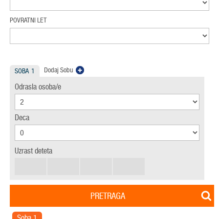
POVRATNI LET
Dodaj Sobu
SOBA
1
Odrasla osoba/e
Deca
Uzrast deteta
PRETRAGA
Soba
1