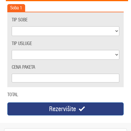
Soba
1
TIP SOBE
TIP USLUGE
CENA PAKETA
TOTAL
Rezervišite