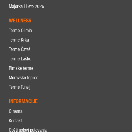
Majorka | Leto 2026
WELLNESS
Terme Olimia
Terme Krka
Terme Čatež
Terme Laško
Rimske terme
Moravske toplice
Terme Tuhelj
INFORMACIJE
O nama
Kontakt
Opšti uslovi putovanja