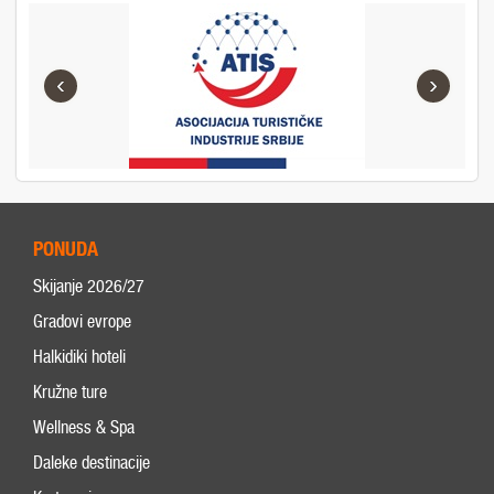
‹
›
PONUDA
Skijanje 2026/27
Gradovi evrope
Halkidiki hoteli
Kružne ture
Wellness & Spa
Daleke destinacije