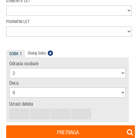
IZABERITE LET
POVRATNI LET
Dodaj Sobu
SOBA
1
Odrasla osoba/e
Deca
Uzrast deteta
PRETRAGA