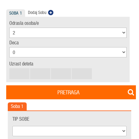
Dodaj Sobu
SOBA
1
Odrasla osoba/e
Deca
Uzrast deteta
PRETRAGA
Soba
1
TIP SOBE