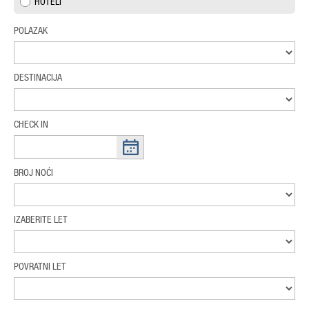
HOTELI
POLAZAK
DESTINACIJA
CHECK IN
BROJ NOĆI
IZABERITE LET
POVRATNI LET