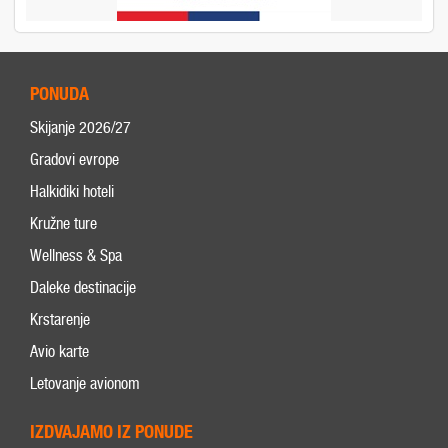
PONUDA
Skijanje 2026/27
Gradovi evrope
Halkidiki hoteli
Kružne ture
Wellness & Spa
Daleke destinacije
Krstarenje
Avio karte
Letovanje avionom
IZDVAJAMO IZ PONUDE