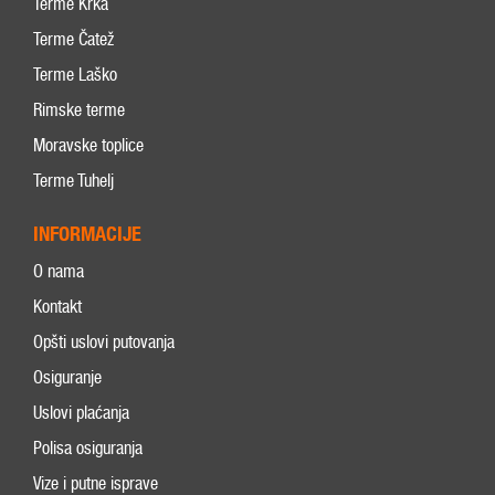
Terme Krka
Terme Čatež
Terme Laško
Rimske terme
Moravske toplice
Terme Tuhelj
INFORMACIJE
O nama
Kontakt
Opšti uslovi putovanja
Osiguranje
Uslovi plaćanja
Polisa osiguranja
Vize i putne isprave