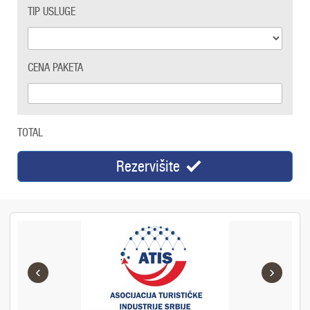
TIP USLUGE
CENA PAKETA
TOTAL
Rezervišite
‹
›