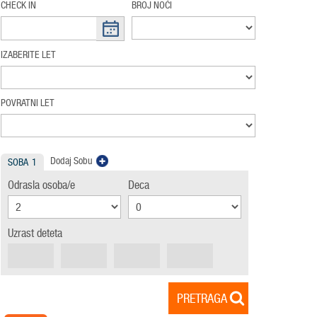
CHECK IN
BROJ NOĆI
IZABERITE LET
POVRATNI LET
Dodaj Sobu
SOBA
1
Odrasla osoba/e
Deca
Uzrast deteta
PRETRAGA