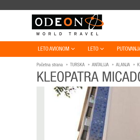
LETO AVIONOM
LETO
PUTOVANJ
Početna strana
TURSKA
ANTALIJA
ALANJA
K
KLEOPATRA MICA