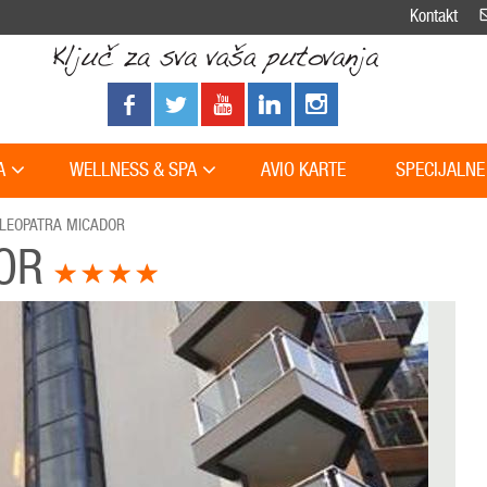
Kontakt
A
WELLNESS & SPA
AVIO KARTE
SPECIJALNE
LEOPATRA MICADOR
DOR