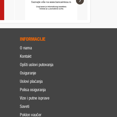
›
INFORMACIJE
O nama
Kontakt
Opšti uslovi putovanja
Osiguranje
Uslovi plaćanja
Polisa osiguranja
Vize i putne isprave
Saveti
Poklon vaučer