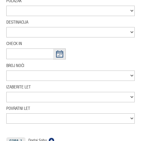
POLAZAK
DESTINACIJA
CHECK IN
BROJ NOĆI
IZABERITE LET
POVRATNI LET
Dodaj Sobu