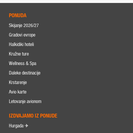
PONUDA
Skijanje 2026/27
Gradovi evrope
Halkidiki hoteli
Kružne ture
Wellness & Spa
Daleke destinacije
Krstarenje
Avio karte
Letovanje avionom
IZDVAJAMO IZ PONUDE
Hurgada ✈