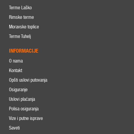
Terme Laško
Rimske terme
Moravske toplice
Terme Tuhelj
INFORMACIJE
O nama
Kontakt
Opšti uslovi putovanja
Osiguranje
Uslovi plaćanja
Polisa osiguranja
Vize i putne isprave
Saveti