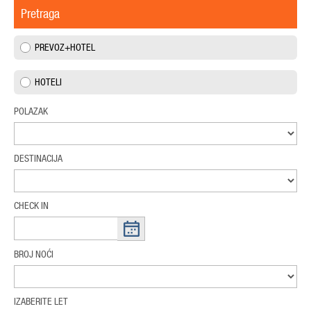
Pretraga
PREVOZ+HOTEL
HOTELI
POLAZAK
DESTINACIJA
CHECK IN
BROJ NOĆI
IZABERITE LET