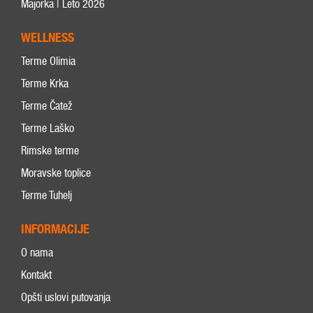
Majorka | Leto 2026
WELLNESS
Terme Olimia
Terme Krka
Terme Čatež
Terme Laško
Rimske terme
Moravske toplice
Terme Tuhelj
INFORMACIJE
O nama
Kontakt
Opšti uslovi putovanja