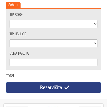
Soba
1
TIP SOBE
TIP USLUGE
CENA PAKETA
TOTAL
Rezervišite