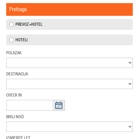
Pretraga
PREVOZ+HOTEL
HOTELI
POLAZAK
DESTINACIJA
CHECK IN
BROJ NOĆI
IZABERITE LET