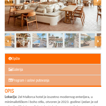
Opšte
Galerija
Program i uslovi putovanja
OPIS
Lokacija:
Zel Mallorca hotel je izuzetno modernog enterijera, u
minimalističkom i boho stilu, otvoren je 2023. godine i jedan je od