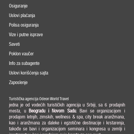
Osiguranje
Uslovi plaćanja
Polisa osiguranja
Vize i putne isprave
Saveti
Poklon vaučer
Info za subagente
Uslovi korišćenja sajta
Zaposlenje
Turistička agencija Odeon World Travel
jedna je od vodećih turističkih agencija u Srbiji, sa 6 prodajnih
mesta, u
Beogradu i
Novom Sadu
. Bavi se organizacijom i
prodajom letnjih, zimskih, wellness & spa, city break aranžmana,
kao i aranžmana za daleke i egzotične destinacije i krstarenja,
takođe se bavi i organizacijom seminara i kongresa u zemlji i