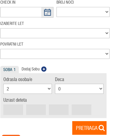
CHECK IN
BROJ NOĆI
IZABERITE LET
POVRATNI LET
Dodaj Sobu
SOBA
1
Odrasla osoba/e
Deca
Uzrast deteta
PRETRAGA