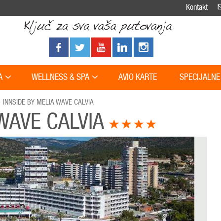
Kontakt
A
WELLNESS & SPA
AVIO KARTE
SPECIJALNE
INNSIDE BY MELIA WAVE CALVIA
 WAVE CALVIA