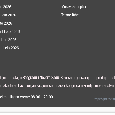
eto 2026
Moravske toplice
 Leto 2026
Terme Tuhelj
Leto 2026
ja | Leto 2026
 | Leto 2026
 | Leto 2026
odajnih mesta, u
Beogradu i
Novom Sadu
. Bavi se organizacijom i prodajom le
a, takođe se bavi i organizacijom seminara i kongresa u zemlji i inostranstvu
el.rs | Radno vreme 08:00 - 20:00
Copyright © 20