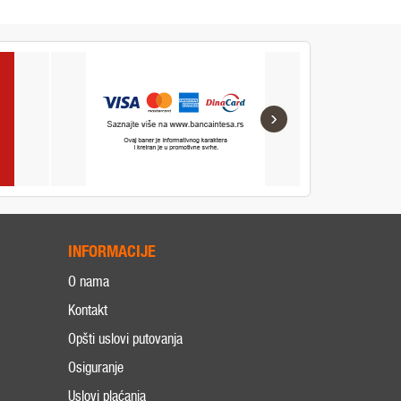
›
INFORMACIJE
O nama
Kontakt
Opšti uslovi putovanja
Osiguranje
Uslovi plaćanja