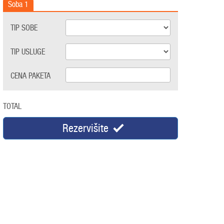
Soba
1
TIP SOBE
TIP USLUGE
CENA PAKETA
TOTAL
Rezervišite