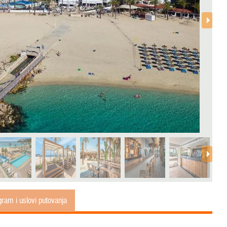
ram i uslovi putovanja