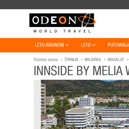
LETO AVIONOM
LETO
PUTOVANJ
Početna strana
ŠPANIJA
MAJORKA
MAGALUF
INNSIDE BY MELIA