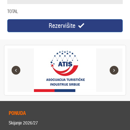
TOTAL
Rezervišite
‹
›
PONUDA
Skijanje 2026/27