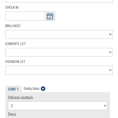
CHECK IN
BROJ NOĆI
IZABERITE LET
POVRATNI LET
Dodaj Sobu
SOBA
1
Odrasla osoba/e
Deca