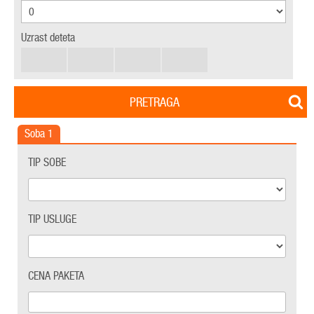
Uzrast deteta
PRETRAGA
Soba
1
TIP SOBE
TIP USLUGE
CENA PAKETA