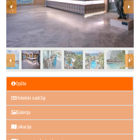
Opšte
Hotelski sadržaj
Galerija
Lokacija