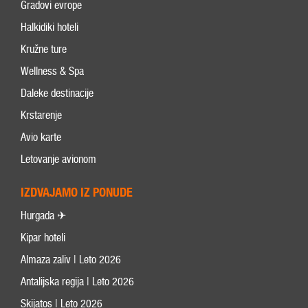
Gradovi evrope
Halkidiki hoteli
Kružne ture
Wellness & Spa
Daleke destinacije
Krstarenje
Avio karte
Letovanje avionom
IZDVAJAMO IZ PONUDE
Hurgada ✈
Kipar hoteli
Almaza zaliv | Leto 2026
Antalijska regija | Leto 2026
Skijatos | Leto 2026