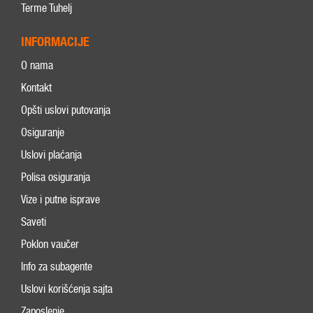
Terme Tuhelj
INFORMACIJE
O nama
Kontakt
Opšti uslovi putovanja
Osiguranje
Uslovi plaćanja
Polisa osiguranja
Vize i putne isprave
Saveti
Poklon vaučer
Info za subagente
Uslovi korišćenja sajta
Zaposlenje