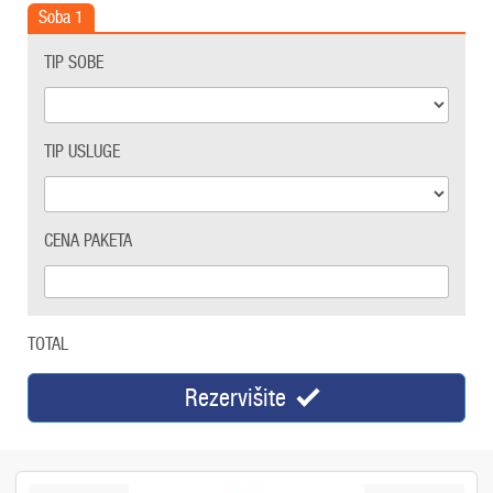
Soba
1
TIP SOBE
TIP USLUGE
CENA PAKETA
TOTAL
Rezervišite