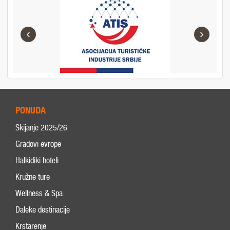
‹
›
PONUDA
Skijanje 2025/26
Gradovi evrope
Halkidiki hoteli
Kružne ture
Wellness & Spa
Daleke destinacije
Krstarenje