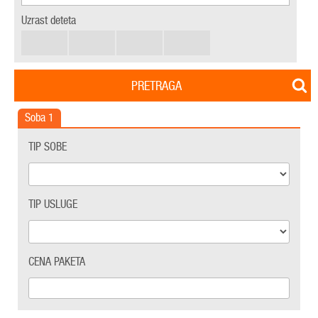
Uzrast deteta
PRETRAGA
Soba
1
TIP SOBE
TIP USLUGE
CENA PAKETA