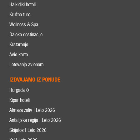
Halkidiki hoteli
Kružne ture
Wellness & Spa
Daleke destinacije
Krstarenje
Avio karte
Letovanje avionom
IZDVAJAMO IZ PONUDE
Hurgada ✈
Kipar hoteli
Almaza zaliv | Leto 2026
Antalijska regija | Leto 2026
Skijatos | Leto 2026