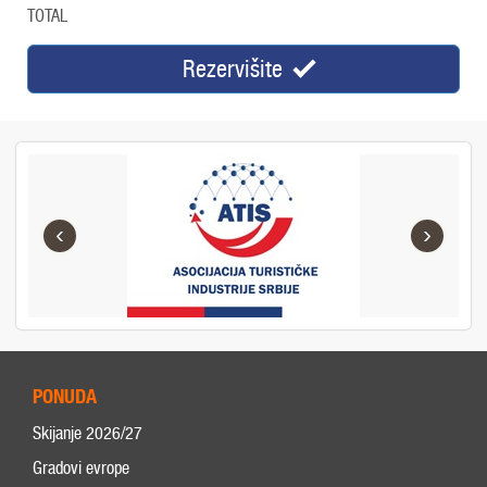
TOTAL
Rezervišite
‹
›
PONUDA
Skijanje 2026/27
Gradovi evrope