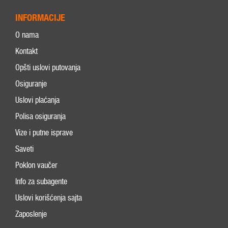
INFORMACIJE
O nama
Kontakt
Opšti uslovi putovanja
Osiguranje
Uslovi plaćanja
Polisa osiguranja
Vize i putne isprave
Saveti
Poklon vaučer
Info za subagente
Uslovi korišćenja sajta
Zaposlenje