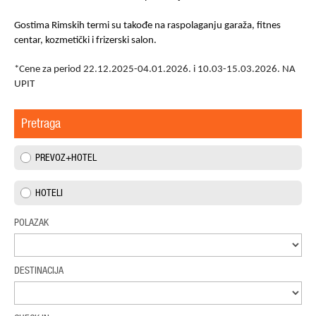
Gostima Rimskih termi su takođe na raspolaganju garaža, fitnes
centar, kozmetički i frizerski salon.
*Cene za period 22.12.2025-04.01.2026.
i 10.03-15.03.2026. NA
UPIT
Pretraga
PREVOZ+HOTEL
HOTELI
POLAZAK
DESTINACIJA