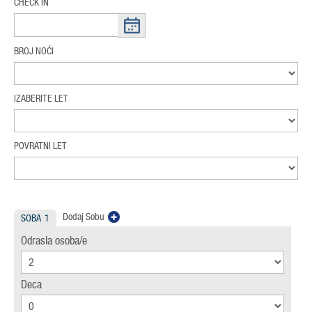
CHECK IN
BROJ NOĆI
IZABERITE LET
POVRATNI LET
Dodaj Sobu
SOBA
1
Odrasla osoba/e
Deca