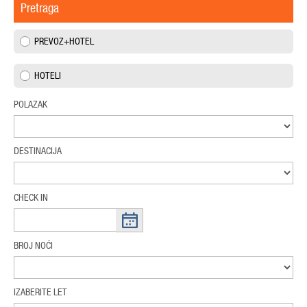
Pretraga
PREVOZ+HOTEL
HOTELI
POLAZAK
DESTINACIJA
CHECK IN
BROJ NOĆI
IZABERITE LET