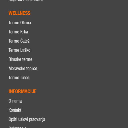
WELLNESS
Terme Olimia
Terme Krka
Terme Čatež
Terme Laško
Rimske terme
Moravske toplice
Terme Tuhelj
INFORMACIJE
O nama
Kontakt
Opšti uslovi putovanja