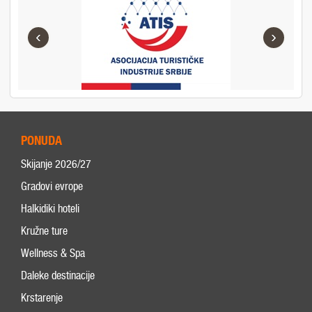
‹
›
PONUDA
Skijanje 2026/27
Gradovi evrope
Halkidiki hoteli
Kružne ture
Wellness & Spa
Daleke destinacije
Krstarenje