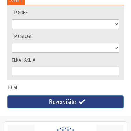
Soba
1
TIP SOBE
TIP USLUGE
CENA PAKETA
TOTAL
Rezervišite