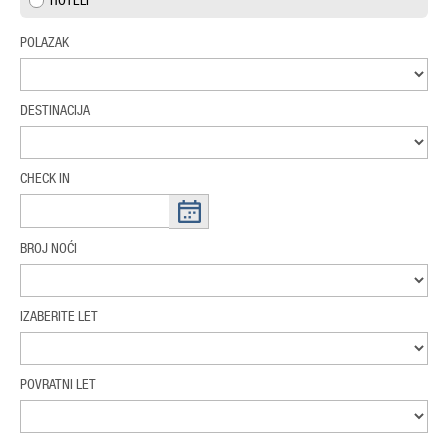
HOTELI
POLAZAK
DESTINACIJA
CHECK IN
BROJ NOĆI
IZABERITE LET
POVRATNI LET