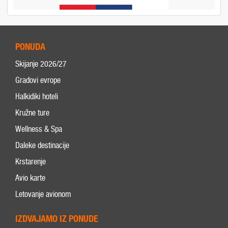
PONUDA
Skijanje 2026/27
Gradovi evrope
Halkidiki hoteli
Kružne ture
Wellness & Spa
Daleke destinacije
Krstarenje
Avio karte
Letovanje avionom
IZDVAJAMO IZ PONUDE