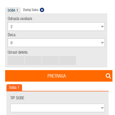
Dodaj Sobu
SOBA
1
Odrasla osoba/e
Deca
Uzrast deteta
PRETRAGA
Soba
1
TIP SOBE