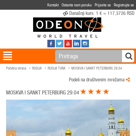
Kontakt
Ostavite nam poruku
Prijavite se
Registrujte se
Današnji kurs:
1 € = 117,3726 RSD
Početna strana
RUSIJA
RUSIJA TURA
MOSKVA I SANKT PETERBURG 29.04
Podeli na društvenim mrežama
MOSKVA I SANKT PETERBURG 29.04