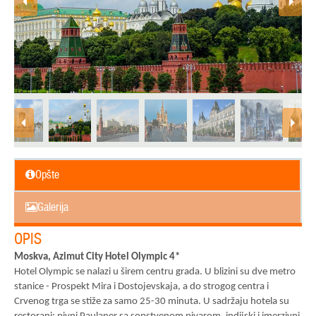
Opšte
Galerija
OPIS
Moskva, Azimut City Hotel Olympic 4*
Hotel Olympic se nalazi u širem centru grada. U blizini su dve metro
stanice - Prospekt Mira i Dostojevskaja, a do strogog centra i
Crvenog trga se stiže za samo 25-30 minuta. U sadržaju hotela su