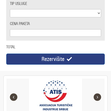
TIP USLUGE
CENA PAKETA
TOTAL
Rezervišite
‹
›