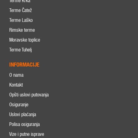
Terme Krka
Terme Čatež
Terme Laško
Rimske terme
Moravske toplice
Terme Tuhelj
INFORMACIJE
O nama
Kontakt
Opšti uslovi putovanja
Osiguranje
Uslovi plaćanja
Polisa osiguranja
Vize i putne isprave