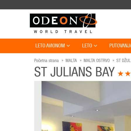
LETO AVIONOM
LETO
PUTOVANJ
Početna strana
MALTA
MALTA OSTRVO
ST DŽUL
ST JULIANS BAY