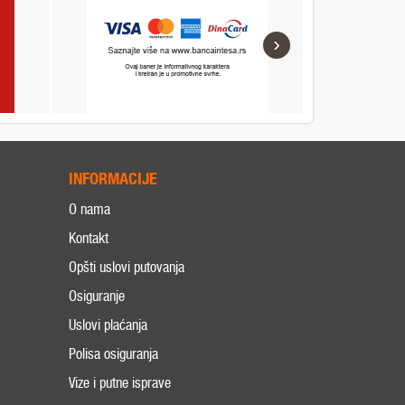
›
INFORMACIJE
O nama
Kontakt
Opšti uslovi putovanja
Osiguranje
Uslovi plaćanja
Polisa osiguranja
Vize i putne isprave