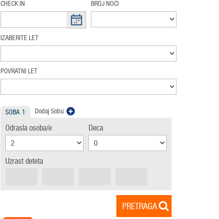
CHECK IN
BROJ NOĆI
IZABERITE LET
POVRATNI LET
Dodaj Sobu
SOBA
1
Odrasla osoba/e
Deca
Uzrast deteta
PRETRAGA