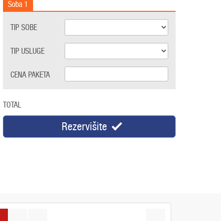
Soba
1
TIP SOBE
TIP USLUGE
CENA PAKETA
TOTAL
Rezervišite