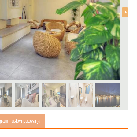
ram i uslovi putovanja