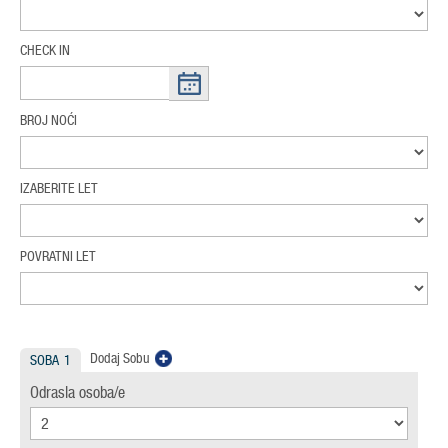
CHECK IN
BROJ NOĆI
IZABERITE LET
POVRATNI LET
Dodaj Sobu
SOBA
1
Odrasla osoba/e