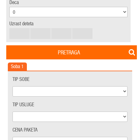
Deca
Uzrast deteta
PRETRAGA
Soba
1
TIP SOBE
TIP USLUGE
CENA PAKETA