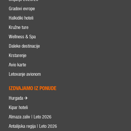
Gradovi evrope
Halkidiki hoteli
Kružne ture
Wellness & Spa
Daleke destinacije
Krstarenje
Avio karte
Letovanje avionom
IZDVAJAMO IZ PONUDE
Hurgada ✈
Kipar hoteli
Almaza zaliv | Leto 2026
Antalijska regija | Leto 2026