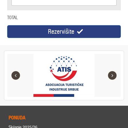
TOTAL
Rezervišite
‹
›
PONUDA
Skijanje 2025/26