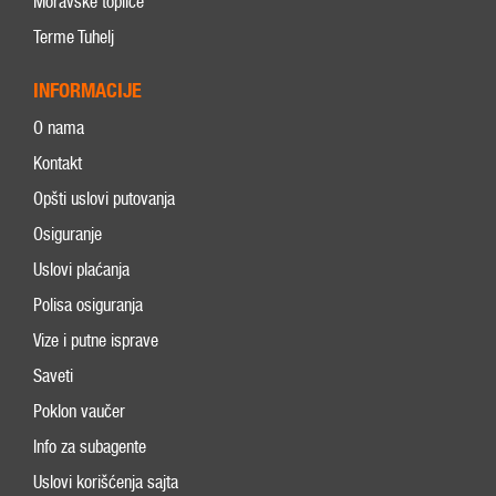
Moravske toplice
Terme Tuhelj
INFORMACIJE
O nama
Kontakt
Opšti uslovi putovanja
Osiguranje
Uslovi plaćanja
Polisa osiguranja
Vize i putne isprave
Saveti
Poklon vaučer
Info za subagente
Uslovi korišćenja sajta