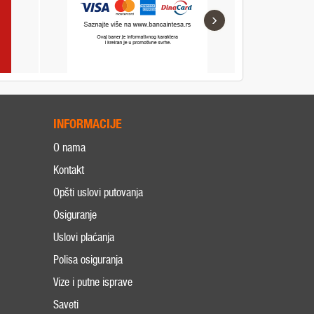
›
INFORMACIJE
O nama
Kontakt
Opšti uslovi putovanja
Osiguranje
Uslovi plaćanja
Polisa osiguranja
Vize i putne isprave
Saveti