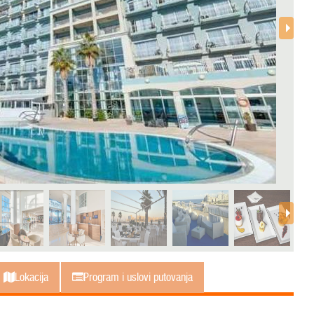
Lokacija
Program i uslovi putovanja