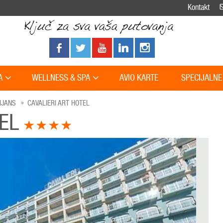
Kontakt
A
WELLNESS & SPA
AVIO KARTE
SPECIJALNE
IJANS
CAVALIERI ART HOTEL
TEL