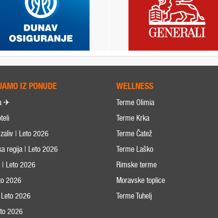
JAMO IZ PONUDE
WELLNESS
a ✈
Terme Olimia
teli
Terme Krka
zaliv | Leto 2026
Terme Čatež
ka regija | Leto 2026
Terme Laško
s | Leto 2026
Rimske terme
eto 2026
Moravske toplice
 Leto 2026
Terme Tuhelj
Leto 2026