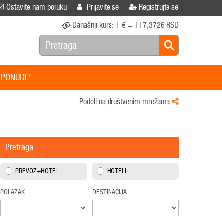
Ostavite nam poruku
Prijavite se
Registrujte se
Današnji kurs:
1 € = 117,3726 RSD
 PONUDE!
Podeli na društvenim mrežama
Pretraga
PREVOZ+HOTEL
HOTELI
POLAZAK
DESTINACIJA