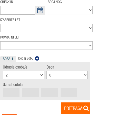
CHECK IN
BROJ NOĆI
IZABERITE LET
POVRATNI LET
Dodaj Sobu
SOBA
1
Odrasla osoba/e
Deca
Uzrast deteta
PRETRAGA