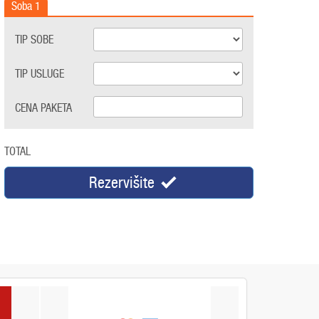
Soba
1
TIP SOBE
TIP USLUGE
CENA PAKETA
TOTAL
Rezervišite