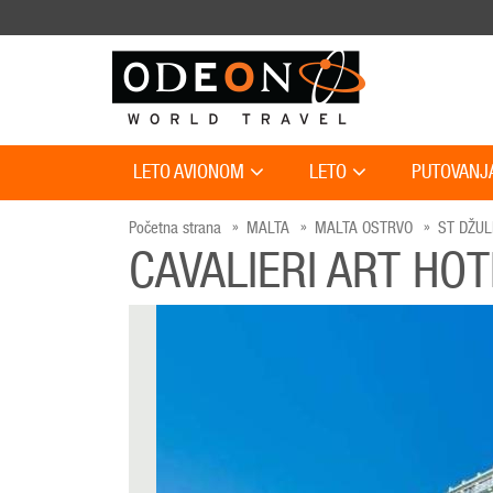
LETO AVIONOM
LETO
PUTOVANJ
Početna strana
MALTA
MALTA OSTRVO
ST DŽUL
CAVALIERI ART HO