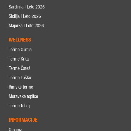
Sardinija | Leto 2026
Sicilija | Leto 2026
Majorka | Leto 2026
WELLNESS
Terme Olimia
Terme Krka
Terme Čatež
Terme Laško
Rimske terme
Moravske toplice
Terme Tuhelj
INFORMACIJE
O nama