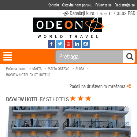
Kontakt
Ostavite nam poruku
Prijavite se
Registrujte se
Današnji kurs:
1 € = 117,3582 RSD
Početna strana
MALTA
MALTA OSTRVO
SLIMA
BAYVIEW HOTEL BY ST HOTELS
Podeli na društvenim mrežama
BAYVIEW HOTEL BY ST HOTELS