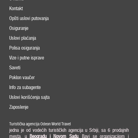
Kontakt
Opšti uslovi putovanja
Osiguranje
Uslovi plaćanja
Polisa osiguranja
Vize i putne isprave
Saveti
Poklon vaučer
Info za subagente
Uslovi korišćenja sajta
Zaposlenje
Turistička agencija Odeon World Travel
jedna je od vodećih turističkih agencija u Srbiji, sa 6 prodajnih
mesta, u
Beogradu i
Novom Sadu
. Bavi se organizacijom i