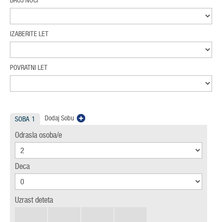
BROJ NOĆI
IZABERITE LET
POVRATNI LET
Dodaj Sobu
SOBA
1
Odrasla osoba/e
Deca
Uzrast deteta