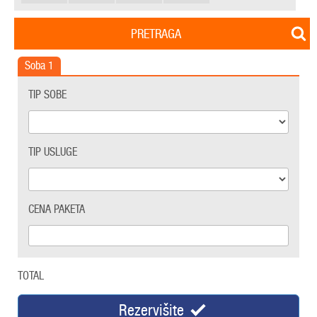
PRETRAGA
Soba
1
TIP SOBE
TIP USLUGE
CENA PAKETA
TOTAL
Rezervišite