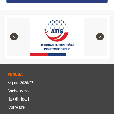
‹
›
PONUDA
Skijanje 2026/27
Gradovi evrope
Halkidiki hoteli
Kružne ture