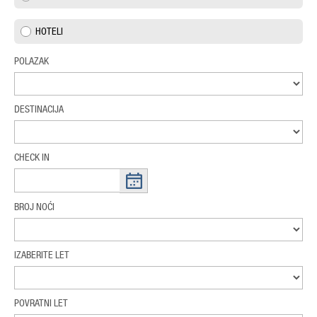
HOTELI
POLAZAK
DESTINACIJA
CHECK IN
BROJ NOĆI
IZABERITE LET
POVRATNI LET