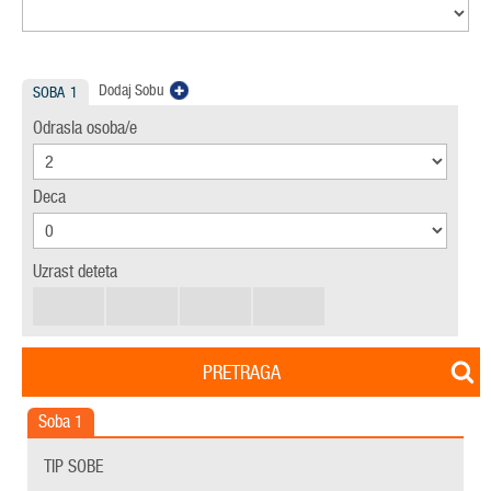
Dodaj Sobu
SOBA
1
Odrasla osoba/e
Deca
Uzrast deteta
PRETRAGA
Soba
1
TIP SOBE