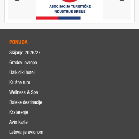
PONUDA
Skijanje 2026/27
Gradovi evrope
Halkidiki hoteli
Kružne ture
Wellness & Spa
Daleke destinacije
Krstarenje
Avio karte
Letovanje avionom