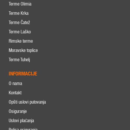
Terme Olimia
Terme Krka
Terme Čatež
Terme Laško
Rimske terme
Moravske toplice
Terme Tuhelj
INFORMACIJE
O nama
Kontakt
Opšti uslovi putovanja
Osiguranje
Uslovi plaćanja
Polisa osiguranja