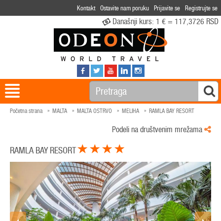
Kontakt
Ostavite nam poruku
Prijavite se
Registrujte se
Današnji kurs:
1 € = 117,3726 RSD
Početna strana
MALTA
MALTA OSTRVO
MELIHA
RAMLA BAY RESORT
Podeli na društvenim mrežama
RAMLA BAY RESORT