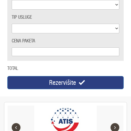
TIP USLUGE
CENA PAKETA
TOTAL
Rezervišite
‹
›