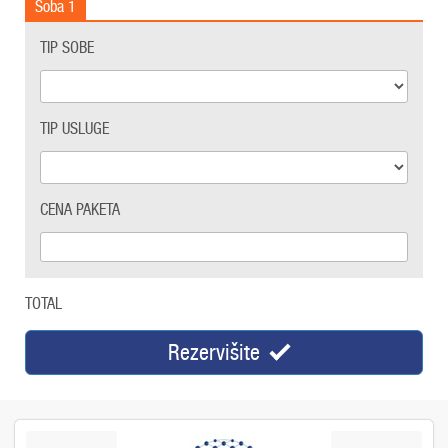
Soba
1
TIP SOBE
TIP USLUGE
CENA PAKETA
TOTAL
Rezervišite