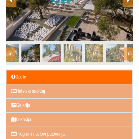
Opšte
Hotelski sadržaj
Galerija
Lokacija
Program i uslovi putovanja