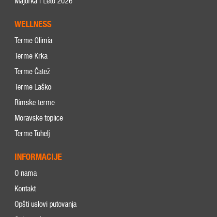
Majorka | Leto 2026
WELLNESS
Terme Olimia
Terme Krka
Terme Čatež
Terme Laško
Rimske terme
Moravske toplice
Terme Tuhelj
INFORMACIJE
O nama
Kontakt
Opšti uslovi putovanja