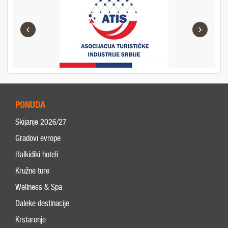
‹
›
PONUDA
Skijanje 2026/27
Gradovi evrope
Halkidiki hoteli
Kružne ture
Wellness & Spa
Daleke destinacije
Krstarenje