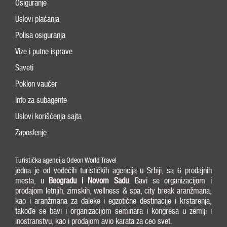
Osiguranje
Uslovi plaćanja
Polisa osiguranja
Vize i putne isprave
Saveti
Poklon vaučer
Info za subagente
Uslovi korišćenja sajta
Zaposlenje
Turistička agencija Odeon World Travel
jedna je od vodećih turističkih agencija u Srbiji, sa 6 prodajnih
mesta, u
Beogradu i
Novom Sadu
. Bavi se organizacijom i
prodajom letnjih, zimskih, wellness & spa, city break aranžmana,
kao i aranžmana za daleke i egzotične destinacije i krstarenja,
takođe se bavi i organizacijom seminara i kongresa u zemlji i
inostranstvu, kao i prodajom avio karata za ceo svet.