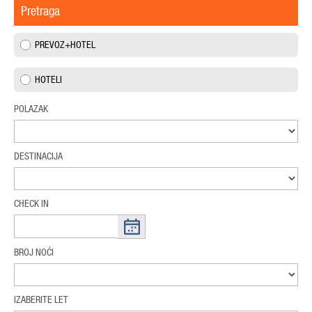
Pretraga
PREVOZ+HOTEL
HOTELI
POLAZAK
DESTINACIJA
CHECK IN
BROJ NOĆI
IZABERITE LET