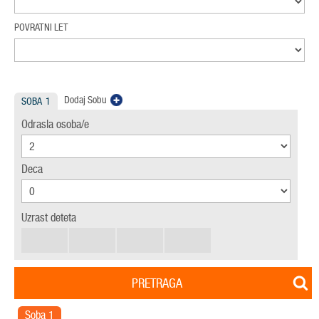
POVRATNI LET
Dodaj Sobu
SOBA
1
Odrasla osoba/e
Deca
Uzrast deteta
PRETRAGA
Soba
1