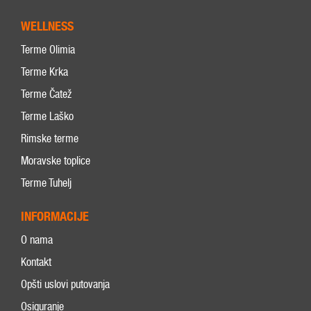
WELLNESS
Terme Olimia
Terme Krka
Terme Čatež
Terme Laško
Rimske terme
Moravske toplice
Terme Tuhelj
INFORMACIJE
O nama
Kontakt
Opšti uslovi putovanja
Osiguranje