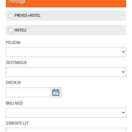
Pretraga
PREVOZ+HOTEL
HOTELI
POLAZAK
DESTINACIJA
CHECK IN
BROJ NOĆI
IZABERITE LET