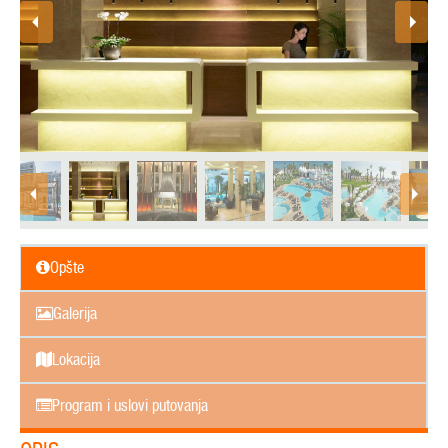
Opšte
Galerija
Lokacija
Program i uslovi putovanja