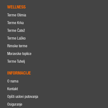
WELLNESS
Terme Olimia
Terme Krka
Terme Čatež
Terme Laško
Rimske terme
Moravske toplice
Terme Tuhelj
INFORMACIJE
O nama
Kontakt
Opšti uslovi putovanja
Osiguranje