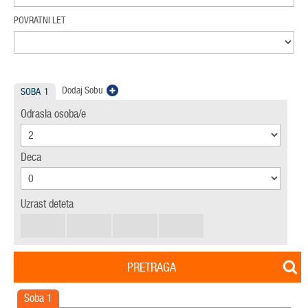
POVRATNI LET
Dodaj Sobu
SOBA
1
Odrasla osoba/e
Deca
Uzrast deteta
PRETRAGA
Soba
1