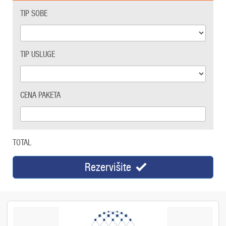
TIP SOBE
TIP USLUGE
CENA PAKETA
TOTAL
Rezervišite