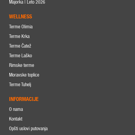
Majorka | Leto 2026
WELLNESS
Terme Olimia
Terme Krka
Terme Čatež
Terme Laško
Rimske terme
Moravske toplice
Terme Tuhelj
INFORMACIJE
O nama
Kontakt
Opšti uslovi putovanja