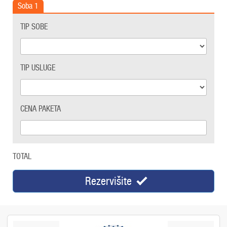
Soba
1
TIP SOBE
TIP USLUGE
CENA PAKETA
TOTAL
Rezervišite