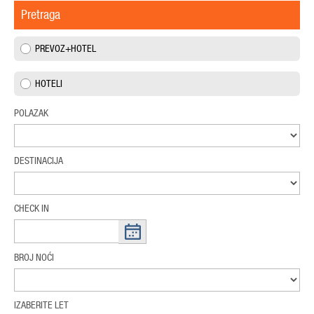
Pretraga
PREVOZ+HOTEL
HOTELI
POLAZAK
DESTINACIJA
CHECK IN
BROJ NOĆI
IZABERITE LET