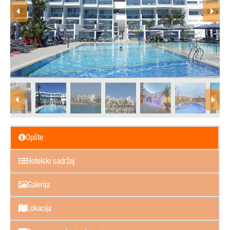
Opšte
Hotelski sadržaj
Galerija
Lokacija