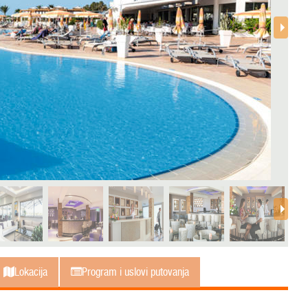
Lokacija
Program i uslovi putovanja