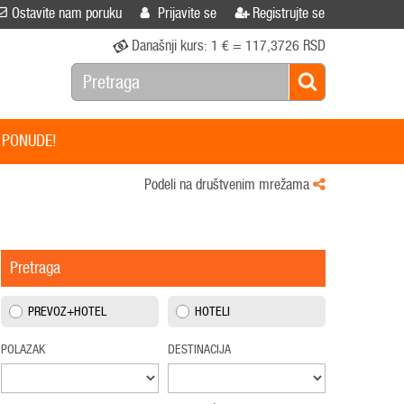
Ostavite nam poruku
Prijavite se
Registrujte se
Današnji kurs:
1 € = 117,3726 RSD
 PONUDE!
Podeli na društvenim mrežama
Pretraga
PREVOZ+HOTEL
HOTELI
POLAZAK
DESTINACIJA