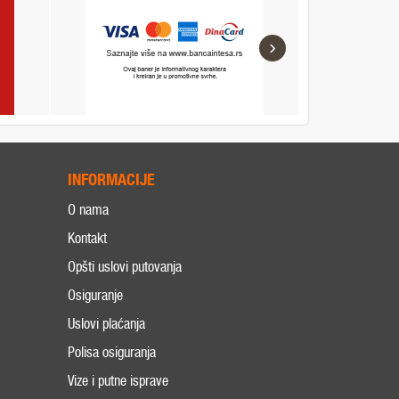
›
INFORMACIJE
O nama
Kontakt
Opšti uslovi putovanja
Osiguranje
Uslovi plaćanja
Polisa osiguranja
Vize i putne isprave