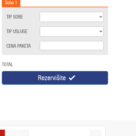
Soba
1
TIP SOBE
TIP USLUGE
CENA PAKETA
TOTAL
Rezervišite