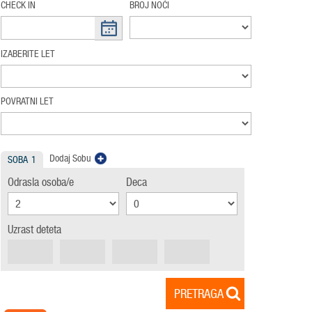
CHECK IN
BROJ NOĆI
IZABERITE LET
POVRATNI LET
Dodaj Sobu
SOBA
1
Odrasla osoba/e
Deca
Uzrast deteta
PRETRAGA