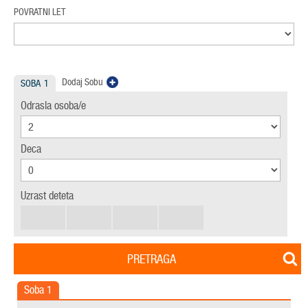
POVRATNI LET
Dodaj Sobu
SOBA
1
Odrasla osoba/e
Deca
Uzrast deteta
PRETRAGA
Soba
1