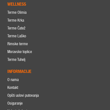
WELLNESS
Terme Olimia
Terme Krka
Terme Čatež
Terme Laško
Rimske terme
Moravske toplice
Terme Tuhelj
INFORMACIJE
O nama
Kontakt
Opšti uslovi putovanja
Osiguranje