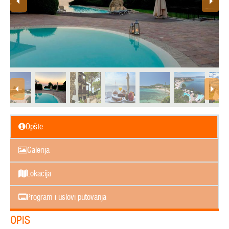
Opšte
Galerija
Lokacija
Program i uslovi putovanja
OPIS