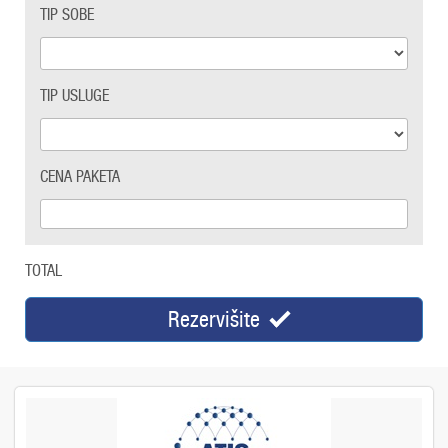
TIP SOBE
TIP USLUGE
CENA PAKETA
TOTAL
Rezervišite