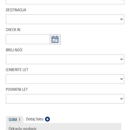
DESTINACIJA
CHECK IN
BROJ NOĆI
IZABERITE LET
POVRATNI LET
Dodaj Sobu
SOBA
1
Odrasla osoba/e