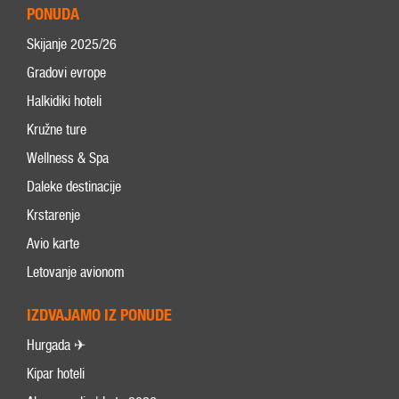
PONUDA
Skijanje 2025/26
Gradovi evrope
Halkidiki hoteli
Kružne ture
Wellness & Spa
Daleke destinacije
Krstarenje
Avio karte
Letovanje avionom
IZDVAJAMO IZ PONUDE
Hurgada ✈
Kipar hoteli