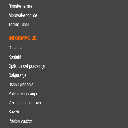
Rimske terme
Moravske toplice
Terme Tuhelj
INFORMACIJE
O nama
Kontakt
Opšti uslovi putovanja
Osiguranje
Uslovi plaćanja
Polisa osiguranja
Vize i putne isprave
Saveti
Poklon vaučer