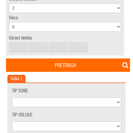
Deca
Uzrast deteta
PRETRAGA
Soba
1
TIP SOBE
TIP USLUGE