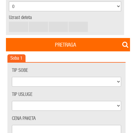
Uzrast deteta
PRETRAGA
Soba
1
TIP SOBE
TIP USLUGE
CENA PAKETA