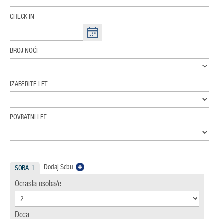
CHECK IN
BROJ NOĆI
IZABERITE LET
POVRATNI LET
Dodaj Sobu
SOBA
1
Odrasla osoba/e
Deca