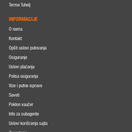
Terme Tuhelj
INFORMACIJE
O nama
Kontakt
Opšti uslovi putovanja
Osiguranje
Uslovi plaćanja
Polisa osiguranja
Vize i putne isprave
Saveti
Poklon vaučer
Info za subagente
Uslovi korišćenja sajta