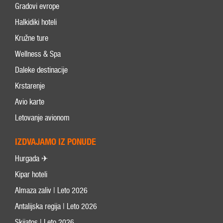
Gradovi evrope
Halkidiki hoteli
Kružne ture
Wellness & Spa
Daleke destinacije
Krstarenje
Avio karte
Letovanje avionom
IZDVAJAMO IZ PONUDE
Hurgada ✈
Kipar hoteli
Almaza zaliv | Leto 2026
Antalijska regija | Leto 2026
Skijatos | Leto 2026