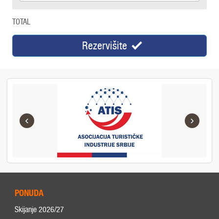
TOTAL
Rezervišite
‹
›
PONUDA
Skijanje 2026/27