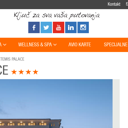
Kontakt
A
WELLNESS & SPA
AVIO KARTE
SPECIJALNE
TEMIS PALACE
CE