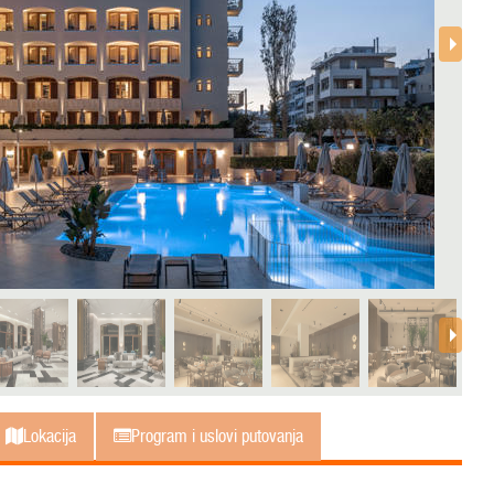
Lokacija
Program i uslovi putovanja