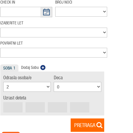
CHECK IN
BROJ NOĆI
IZABERITE LET
POVRATNI LET
Dodaj Sobu
SOBA
1
Odrasla osoba/e
Deca
Uzrast deteta
PRETRAGA