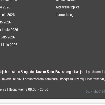
eto 2026
Moravske toplice
 Leto 2026
Terme Tuhelj
Leto 2026
ja | Leto 2026
 | Leto 2026
 | Leto 2026
odajnih mesta, u
Beogradu i
Novom Sadu
. Bavi se organizacijom i prodajom le
a, takođe se bavi i organizacijom seminara i kongresa u zemlji i inostranstvu
el.rs | Radno vreme 08:00 - 20:00
Copyright © 20