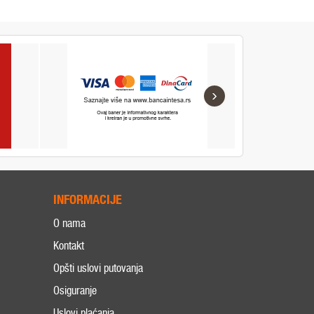
›
INFORMACIJE
O nama
Kontakt
Opšti uslovi putovanja
Osiguranje
Uslovi plaćanja