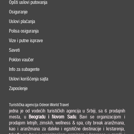
Opšti uslovi putovanja
Osiguranje
Uslovi plaćanja
Polisa osiguranja
Vize i putne isprave
Saveti
Poklon vaučer
Info za subagente
Uslovi korišćenja sajta
Zaposlenje
Turistička agencija Odeon World Travel
jedna je od vodećih turističkih agencija u Srbiji, sa 6 prodajnih
mesta, u
Beogradu i
Novom Sadu
. Bavi se organizacijom i
prodajom letnjih, zimskih, wellness & spa, city break aranžmana,
kao i aranžmana za daleke i egzotične destinacije i krstarenja,