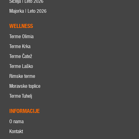
Sicilija | Leto 2026
Majorka | Leto 2026
WELLNESS
Terme Olimia
Terme Krka
Terme Čatež
Terme Laško
Rimske terme
Moravske toplice
Terme Tuhelj
INFORMACIJE
O nama
Kontakt