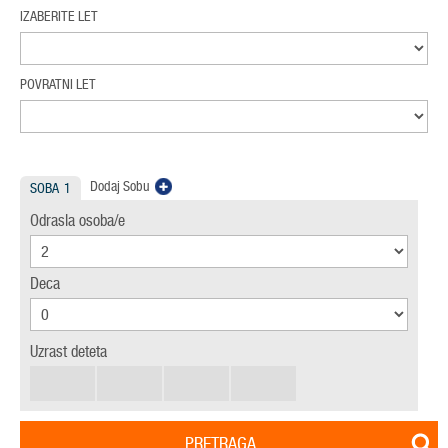
IZABERITE LET
POVRATNI LET
Dodaj Sobu
SOBA
1
Odrasla osoba/e
Deca
Uzrast deteta
PRETRAGA