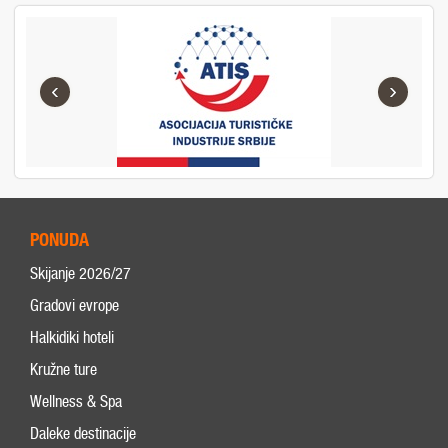
‹
›
PONUDA
Skijanje 2026/27
Gradovi evrope
Halkidiki hoteli
Kružne ture
Wellness & Spa
Daleke destinacije