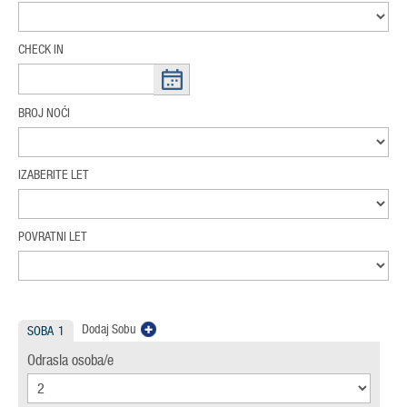
CHECK IN
BROJ NOĆI
IZABERITE LET
POVRATNI LET
Dodaj Sobu
SOBA
1
Odrasla osoba/e