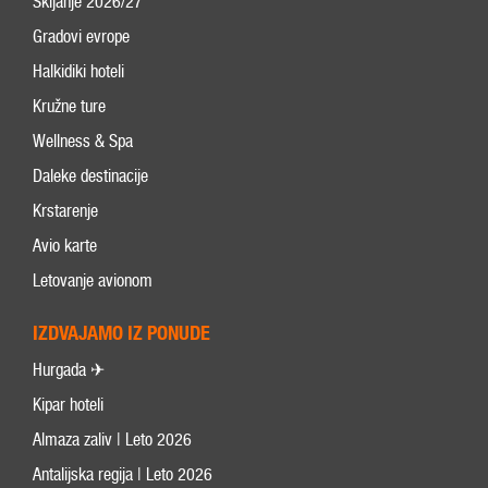
Skijanje 2026/27
Gradovi evrope
Halkidiki hoteli
Kružne ture
Wellness & Spa
Daleke destinacije
Krstarenje
Avio karte
Letovanje avionom
IZDVAJAMO IZ PONUDE
Hurgada ✈
Kipar hoteli
Almaza zaliv | Leto 2026
Antalijska regija | Leto 2026