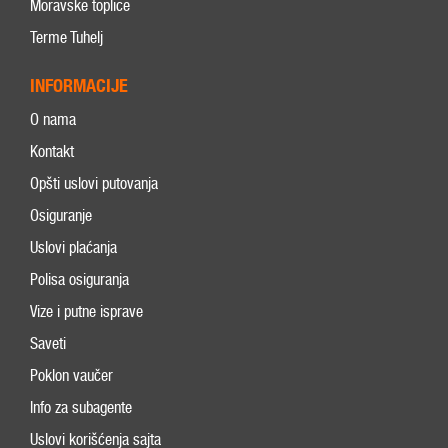
Moravske toplice
Terme Tuhelj
INFORMACIJE
O nama
Kontakt
Opšti uslovi putovanja
Osiguranje
Uslovi plaćanja
Polisa osiguranja
Vize i putne isprave
Saveti
Poklon vaučer
Info za subagente
Uslovi korišćenja sajta