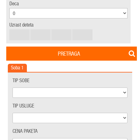
Deca
Uzrast deteta
PRETRAGA
Soba
1
TIP SOBE
TIP USLUGE
CENA PAKETA