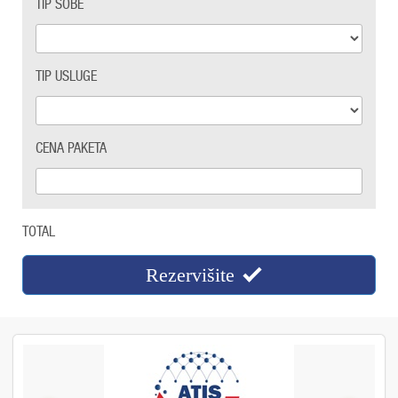
TIP SOBE
TIP USLUGE
CENA PAKETA
TOTAL
Rezervišite