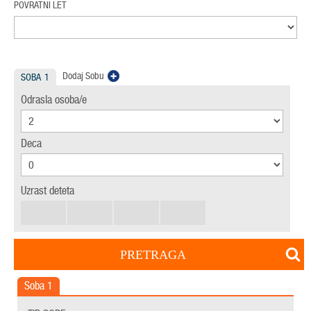
POVRATNI LET
Dodaj Sobu
SOBA
1
Odrasla osoba/e
Deca
Uzrast deteta
PRETRAGA
Soba
1