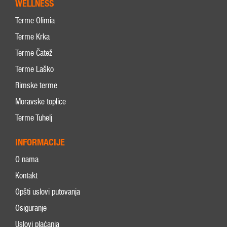
WELLNESS
Terme Olimia
Terme Krka
Terme Čatež
Terme Laško
Rimske terme
Moravske toplice
Terme Tuhelj
INFORMACIJE
O nama
Kontakt
Opšti uslovi putovanja
Osiguranje
Uslovi plaćanja