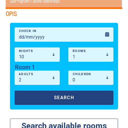
Program i uslovi putovanja
OPIS