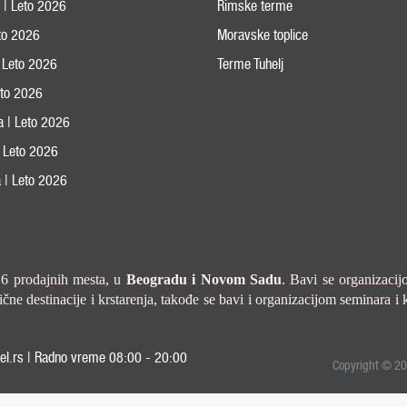
s | Leto 2026
Rimske terme
eto 2026
Moravske toplice
 Leto 2026
Terme Tuhelj
Leto 2026
ja | Leto 2026
 | Leto 2026
 | Leto 2026
a 6 prodajnih mesta, u
Beogradu i
Novom Sadu
. Bavi se organizacij
ne destinacije i krstarenja, takođe se bavi i organizacijom seminara i 
el.rs | Radno vreme 08:00 - 20:00
Copyright © 20