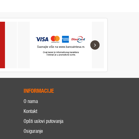
›
INFORMACIJE
O nama
Kontakt
Opšti uslovi putovanja
Osiguranje