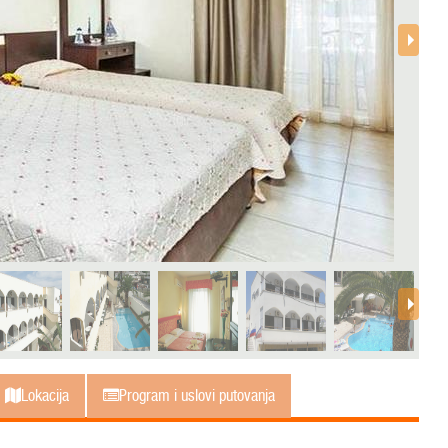
Lokacija
Program i uslovi putovanja