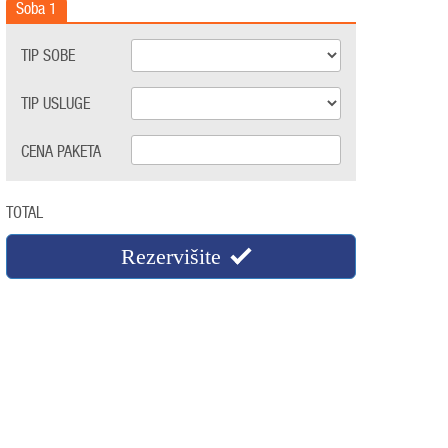
Soba
1
TIP SOBE
TIP USLUGE
CENA PAKETA
TOTAL
Rezervišite