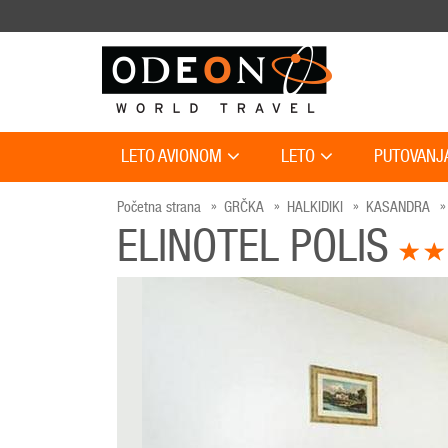
LETO AVIONOM
LETO
PUTOVANJ
Početna strana
GRČKA
HALKIDIKI
KASANDRA
ELINOTEL POLIS