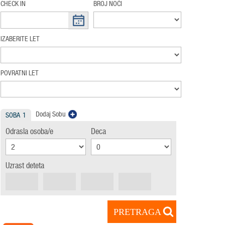
CHECK IN
BROJ NOĆI
IZABERITE LET
POVRATNI LET
Dodaj Sobu
SOBA
1
Odrasla osoba/e
Deca
Uzrast deteta
PRETRAGA