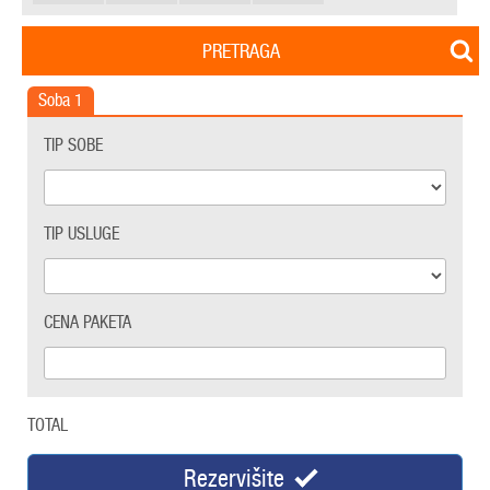
PRETRAGA
Soba
1
TIP SOBE
TIP USLUGE
CENA PAKETA
TOTAL
Rezervišite