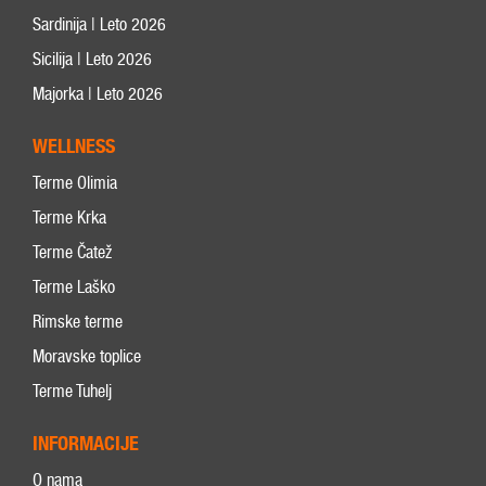
Sardinija | Leto 2026
Sicilija | Leto 2026
Majorka | Leto 2026
WELLNESS
Terme Olimia
Terme Krka
Terme Čatež
Terme Laško
Rimske terme
Moravske toplice
Terme Tuhelj
INFORMACIJE
O nama