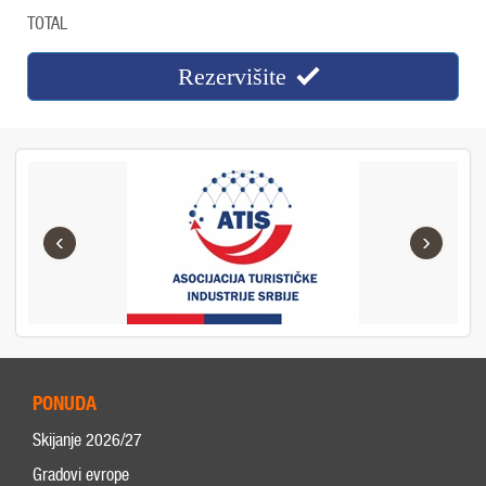
TOTAL
Rezervišite
‹
›
PONUDA
Skijanje 2026/27
Gradovi evrope