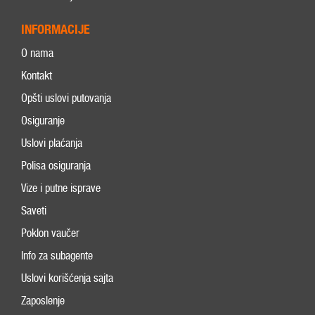
INFORMACIJE
O nama
Kontakt
Opšti uslovi putovanja
Osiguranje
Uslovi plaćanja
Polisa osiguranja
Vize i putne isprave
Saveti
Poklon vaučer
Info za subagente
Uslovi korišćenja sajta
Zaposlenje