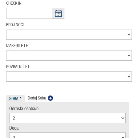
CHECK IN
BROJ NOĆI
IZABERITE LET
POVRATNI LET
Dodaj Sobu
SOBA
1
Odrasla osoba/e
Deca