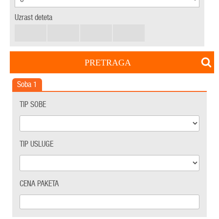
Uzrast deteta
PRETRAGA
Soba
1
TIP SOBE
TIP USLUGE
CENA PAKETA