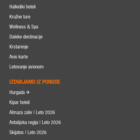
Halkidiki hoteli
Kružne ture
Wellness & Spa
Daleke destinacije
Krstarenje
Avio karte
Letovanje avionom
IZDVAJAMO IZ PONUDE
Hurgada ✈
Kipar hoteli
Almaza zaliv | Leto 2026
Antalijska regija | Leto 2026
Skijatos | Leto 2026