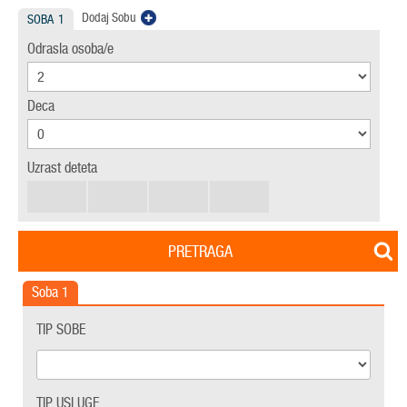
Dodaj Sobu
SOBA
1
Odrasla osoba/e
Deca
Uzrast deteta
PRETRAGA
Soba
1
TIP SOBE
TIP USLUGE