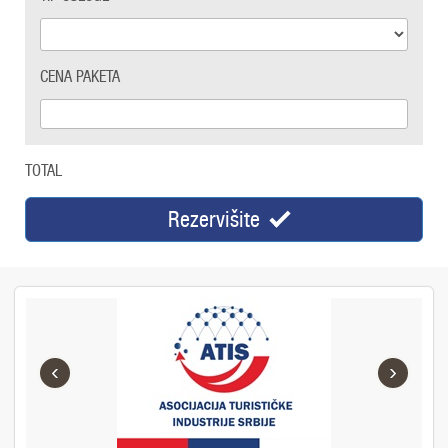
CENA PAKETA
TOTAL
Rezervišite
‹
›