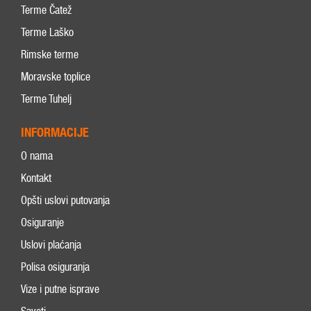
Terme Čatež
Terme Laško
Rimske terme
Moravske toplice
Terme Tuhelj
INFORMACIJE
O nama
Kontakt
Opšti uslovi putovanja
Osiguranje
Uslovi plaćanja
Polisa osiguranja
Vize i putne isprave