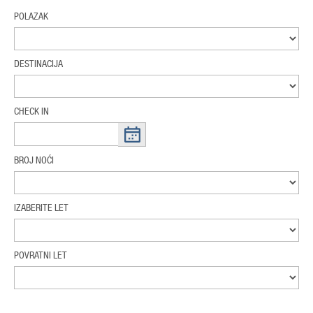
POLAZAK
DESTINACIJA
CHECK IN
BROJ NOĆI
IZABERITE LET
POVRATNI LET