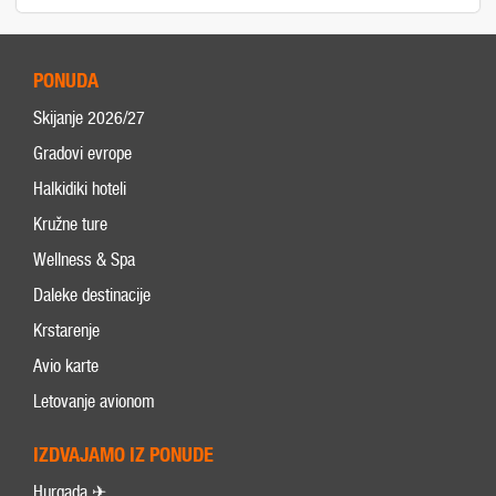
PONUDA
Skijanje 2026/27
Gradovi evrope
Halkidiki hoteli
Kružne ture
Wellness & Spa
Daleke destinacije
Krstarenje
Avio karte
Letovanje avionom
IZDVAJAMO IZ PONUDE
Hurgada ✈