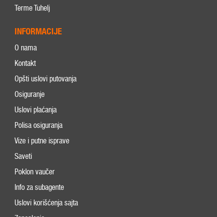
Terme Tuhelj
INFORMACIJE
O nama
Kontakt
Opšti uslovi putovanja
Osiguranje
Uslovi plaćanja
Polisa osiguranja
Vize i putne isprave
Saveti
Poklon vaučer
Info za subagente
Uslovi korišćenja sajta