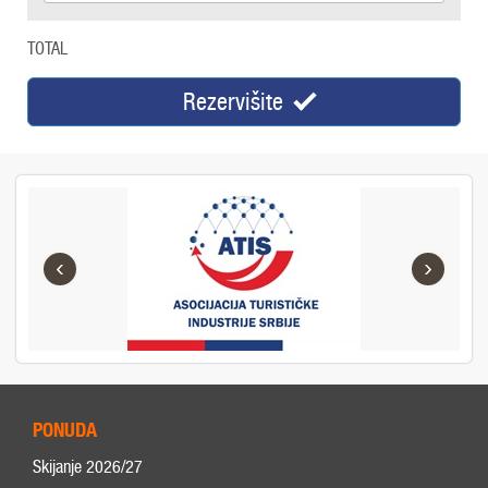
TOTAL
Rezervišite
‹
›
PONUDA
Skijanje 2026/27