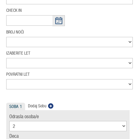
CHECK IN
BROJ NOĆI
IZABERITE LET
POVRATNI LET
Dodaj Sobu
SOBA
1
Odrasla osoba/e
Deca