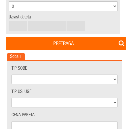
Uzrast deteta
PRETRAGA
Soba
1
TIP SOBE
TIP USLUGE
CENA PAKETA