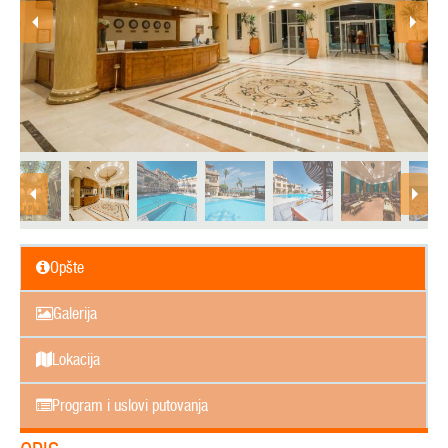
Opšte
Galerija
Lokacija
Program i uslovi putovanja