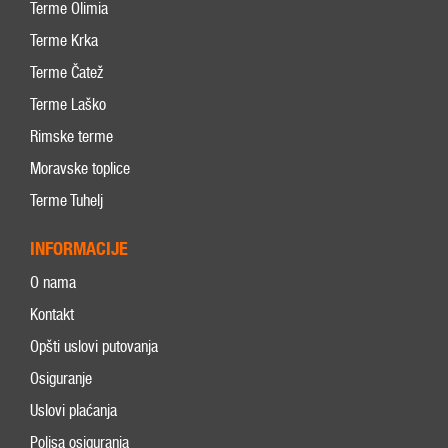
Terme Olimia
Terme Krka
Terme Čatež
Terme Laško
Rimske terme
Moravske toplice
Terme Tuhelj
INFORMACIJE
O nama
Kontakt
Opšti uslovi putovanja
Osiguranje
Uslovi plaćanja
Polisa osiguranja