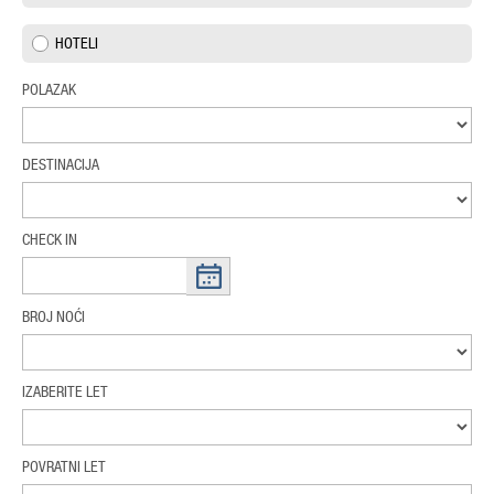
HOTELI
POLAZAK
DESTINACIJA
CHECK IN
BROJ NOĆI
IZABERITE LET
POVRATNI LET