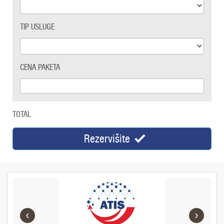
TIP USLUGE
CENA PAKETA
TOTAL
Rezervišite
‹
›