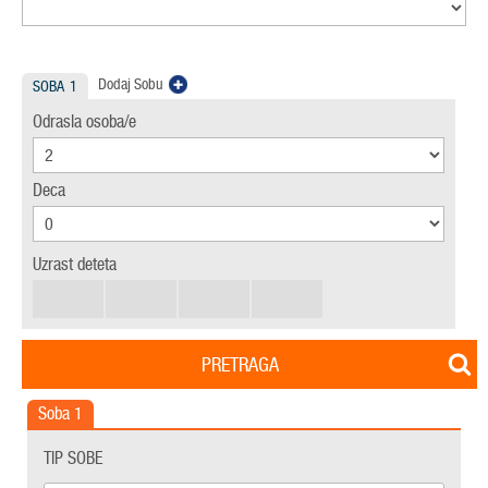
Dodaj Sobu
SOBA
1
Odrasla osoba/e
Deca
Uzrast deteta
PRETRAGA
Soba
1
TIP SOBE