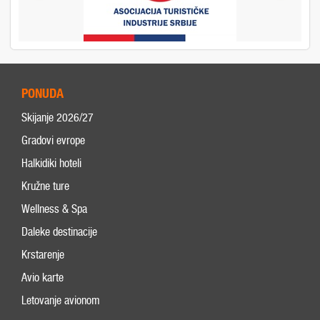
PONUDA
Skijanje 2026/27
Gradovi evrope
Halkidiki hoteli
Kružne ture
Wellness & Spa
Daleke destinacije
Krstarenje
Avio karte
Letovanje avionom